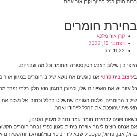
ברוח הזמן הכל בחיוך וקרן אור אחת.
בחירת חומרים
קרן אור מלכא
דצמבר 15, 2023
11:22 am
היופי בין שילוב הצבע הטקסטורה והחומר וכל מה שבניהם.
ב
עיצוב בית פרטי
אנו פוגשים את נושא שילוב חומרים במגוון אזורים
כל אזור יש את האפיונים שלו, וכמובן הסגנון הוא חלק בלתי נפרד מ
שילוב החומרים, פלטת הגוונים שתשלוט בחלל וכמובן אל נשכח את
האישית שהופכת את החלל לייחודי ואחר.
כשאנו פונים לבחירת חומרי גמר נתחיל מעניין הסגנון,
אם אנחנו רוצים ליצור אווירה ביתית סגנון כפרי נבחר חומרים הקשור
ברזל, אבן, פרזול, טקסטיל שבא לידי ביטוי בווילונות/כריות/שטיחים א