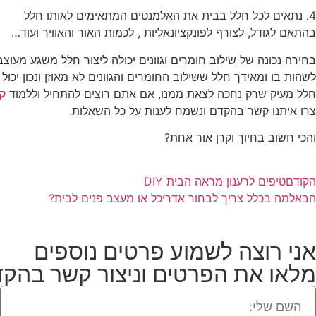
4. נתאים לכל חלל בבית את האלמנטים המתאימים לאותו חלל
בהתאם לגודל, לצורף לפונקציונאליות , לכמות האור והאוויר ועוד…
בחירה נכונה של שילוב חומרים וגוונים יכולה ליצור חלל משגע מעוצב
לשהות בו ומאידך חלל ששילוב החומרים והגוונים לא מאוזן ונכון יכול 
חלל מעיק שרק נחכה לצאת ממנו, אם אתם רוצים להתחיל וללמוד
קו
צרו איתנו קשר בהקדם ונשמח לענות על כל השאלות.
והכי חשוב בחיוך וקרן אור אחת?
הקודם
טיפים לרענון מראה הבית DIY
הבא
למה בכלל צריך לבחור אדריכל או מעצב פנים לבית?
אני רוצה לשמוע פרטים נוספים
מלאו את הפרטים וניצור קשר בהק