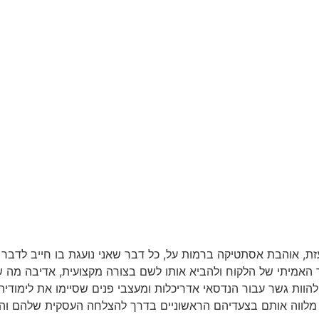
ועזת, אוהבת אסתטיקה ברמות על, כל דבר שאני נועגת בו חייב לדב
ך האמיתי של הלקוח ולהביא אותו לשם בצורה מקצועית, אדיבה מה ש
הוות גשר עבור הנדסאי אדריכלות ומעצבי פנים שסיימו את לימוד
 מלווה אותם בצעדיהם הראשוניים בדרך להצלחה העסקית שלהם ו