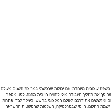
ר בשפה עיצובית מיוחדת! עם יכולות שרכשתי במרוצת השנים מעולם
הופך את תהליך העבודה מולי לחוויה חיובית מהנה. לפני מספר
יהם ומגששים את דרכם לעולם המקצועי בחשש ובעיקר לבד. פתחתי
הגשמת החלום. היופי שבפרקטיקה, השלמות שהפשטות ההשראה