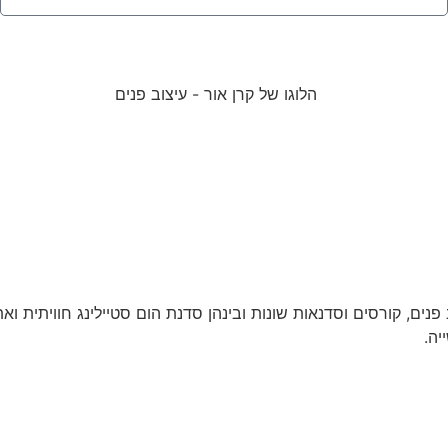
וב פנים, קורסים וסדנאות שונות ובינהן סדנת הום סטיילינג חוויתית
יה.