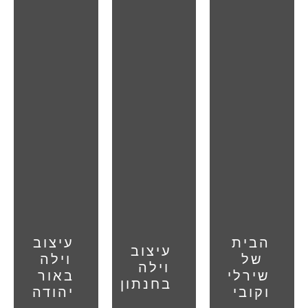
הבית
עיצוב
עיצוב
של
וילה
וילה
שירלי
באור
בחנתון
וקובי
יהודה