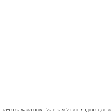
נה, ביטחון ,המבוכה וכל הקשיים שליוו אותם מהרגע שבו סיימו