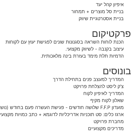
איפיון קהל יעד
בניית סל מוצרים + תמחור
בניית אסטרטגיית שיווק
פרקטיקום
הכנת לוחות השראה בסגנונות שונים לפגישת יעוץ עם לקוחות
עיצוב בקנבה - לשיווק מקצועי.
הדמיות תלת מימד בעזרת בינה מלאכותית.
בונוסים
המדריך למעצב פנים בתחילת הדרך
צ’ק ליסט להצלחת פרויקט
המדריך לאיפיון לקוח
שאלון לקוח מקיף
מועדון F.F.P שלושה חודשים - פגישת העשרה פעם בחודש (נושא חדש/יעדים/פיתוח)
ארגז כלים: סט תוכניות אדריכליות לדוגמא + כתב כמויות מקצועי
מחברת פרויקט
מדריכים מקצועיים