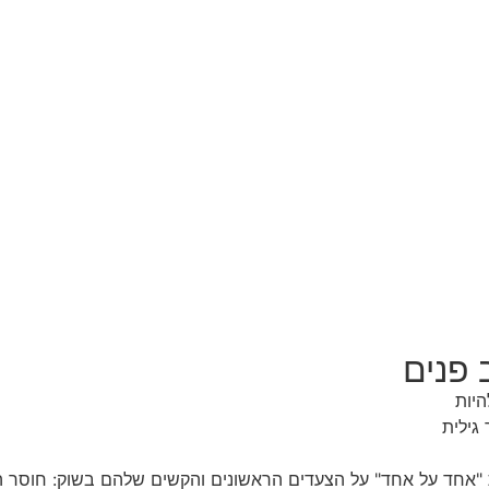
 פנים
היות
גילית
 "אחד על אחד" על הצעדים הראשונים והקשים שלהם בשוק: חוסר ההב